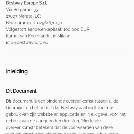
Bestway Europe S.r.l.
Via Bergamo, 35
23807 Merate (LC)
Btw-nummer: IT02561670130
Volgestort aandelenkapitaal: 100.000 EUR
Kamer van Koophandel in Milaan
info@bestwaycorp.eu
Inleiding
Dit Document
Dit document is een bindende overeenkomst tussen u, de
Gebruiker en het bedrijf dat Bestway aanbiedt voor uw
gebruik van zijn website en applicatie en in elk geval voor het
gebruik van de aangeboden diensten. “Bindende
overeenkomst” betekent dat de voorwaarden van deze