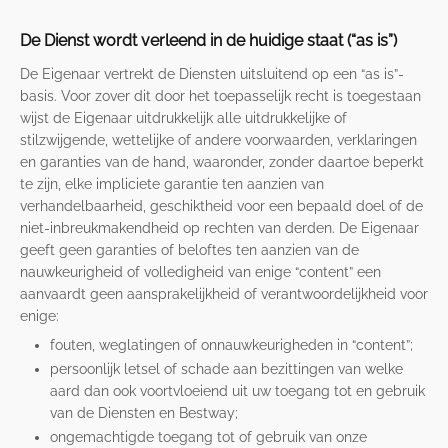
De Dienst wordt verleend in de huidige staat (“as is”)
De Eigenaar vertrekt de Diensten uitsluitend op een “as is”-
basis. Voor zover dit door het toepasselijk recht is toegestaan
wijst de Eigenaar uitdrukkelijk alle uitdrukkelijke of
stilzwijgende, wettelijke of andere voorwaarden, verklaringen
en garanties van de hand, waaronder, zonder daartoe beperkt
te zijn, elke impliciete garantie ten aanzien van
verhandelbaarheid, geschiktheid voor een bepaald doel of de
niet-inbreukmakendheid op rechten van derden. De Eigenaar
geeft geen garanties of beloftes ten aanzien van de
nauwkeurigheid of volledigheid van enige “content” een
aanvaardt geen aansprakelijkheid of verantwoordelijkheid voor
enige:
fouten, weglatingen of onnauwkeurigheden in “content”;
persoonlijk letsel of schade aan bezittingen van welke
aard dan ook voortvloeiend uit uw toegang tot en gebruik
van de Diensten en Bestway;
ongemachtigde toegang tot of gebruik van onze