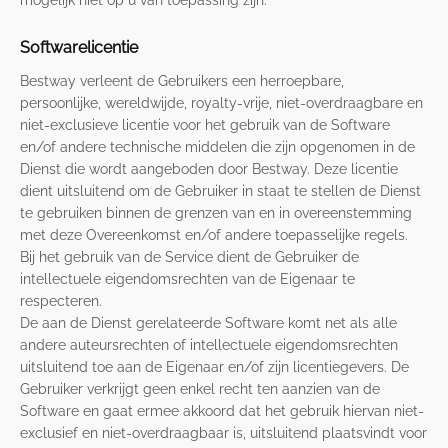
mogelijk niet op u van toepassing zijn.
Softwarelicentie
Bestway verleent de Gebruikers een herroepbare,
persoonlijke, wereldwijde, royalty-vrije, niet-overdraagbare en
niet-exclusieve licentie voor het gebruik van de Software
en/of andere technische middelen die zijn opgenomen in de
Dienst die wordt aangeboden door Bestway. Deze licentie
dient uitsluitend om de Gebruiker in staat te stellen de Dienst
te gebruiken binnen de grenzen van en in overeenstemming
met deze Overeenkomst en/of andere toepasselijke regels.
Bij het gebruik van de Service dient de Gebruiker de
intellectuele eigendomsrechten van de Eigenaar te
respecteren.
De aan de Dienst gerelateerde Software komt net als alle
andere auteursrechten of intellectuele eigendomsrechten
uitsluitend toe aan de Eigenaar en/of zijn licentiegevers. De
Gebruiker verkrijgt geen enkel recht ten aanzien van de
Software en gaat ermee akkoord dat het gebruik hiervan niet-
exclusief en niet-overdraagbaar is, uitsluitend plaatsvindt voor