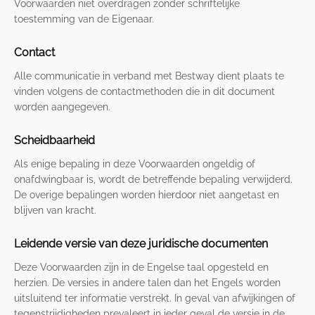
Voorwaarden niet overdragen zonder schriftelijke
toestemming van de Eigenaar.
Contact
Alle communicatie in verband met Bestway dient plaats te
vinden volgens de contactmethoden die in dit document
worden aangegeven.
Scheidbaarheid
Als enige bepaling in deze Voorwaarden ongeldig of
onafdwingbaar is, wordt de betreffende bepaling verwijderd.
De overige bepalingen worden hierdoor niet aangetast en
blijven van kracht.
Leidende versie van deze juridische documenten
Deze Voorwaarden zijn in de Engelse taal opgesteld en
herzien. De versies in andere talen dan het Engels worden
uitsluitend ter informatie verstrekt. In geval van afwijkingen of
tegenstrijdigheden prevaleert in ieder geval de versie in de