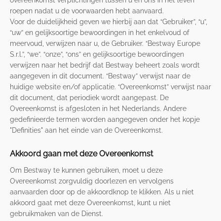
overeenkomst verplichtingen tussen u en ons in het leven
roepen nadat u de voorwaarden hebt aanvaard.
Voor de duidelijkheid geven we hierbij aan dat “Gebruiker”, “u”,
“uw” en gelijksoortige bewoordingen in het enkelvoud of
meervoud, verwijzen naar u, de Gebruiker. “Bestway Europe
S.r.l.”, “we”. “onze”, “ons” en gelijksoortige bewoordingen
verwijzen naar het bedrijf dat Bestway beheert zoals wordt
aangegeven in dit document. “Bestway” verwijst naar de
huidige website en/of applicatie. “Overeenkomst” verwijst naar
dit document, dat periodiek wordt aangepast. De
Overeenkomst is afgesloten in het Nederlands. Andere
gedefinieerde termen worden aangegeven onder het kopje
"Definities" aan het einde van de Overeenkomst.
Akkoord gaan met deze Overeenkomst
Om Bestway te kunnen gebruiken, moet u deze
Overeenkomst zorgvuldig doorlezen en vervolgens
aanvaarden door op de akkoordknop te klikken. Als u niet
akkoord gaat met deze Overeenkomst, kunt u niet
gebruikmaken van de Dienst.