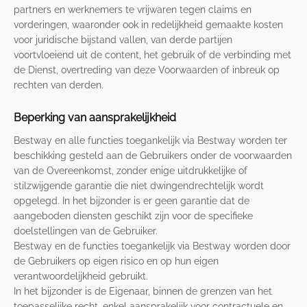
partners en werknemers te vrijwaren tegen claims en
vorderingen, waaronder ook in redelijkheid gemaakte kosten
voor juridische bijstand vallen, van derde partijen
voortvloeiend uit de content, het gebruik of de verbinding met
de Dienst, overtreding van deze Voorwaarden of inbreuk op
rechten van derden.
Beperking van aansprakelijkheid
Bestway en alle functies toegankelijk via Bestway worden ter
beschikking gesteld aan de Gebruikers onder de voorwaarden
van de Overeenkomst, zonder enige uitdrukkelijke of
stilzwijgende garantie die niet dwingendrechtelijk wordt
opgelegd. In het bijzonder is er geen garantie dat de
aangeboden diensten geschikt zijn voor de specifieke
doelstellingen van de Gebruiker.
Bestway en de functies toegankelijk via Bestway worden door
de Gebruikers op eigen risico en op hun eigen
verantwoordelijkheid gebruikt.
In het bijzonder is de Eigenaar, binnen de grenzen van het
toepasselijke recht, enkel aansprakelijk voor contractuele en