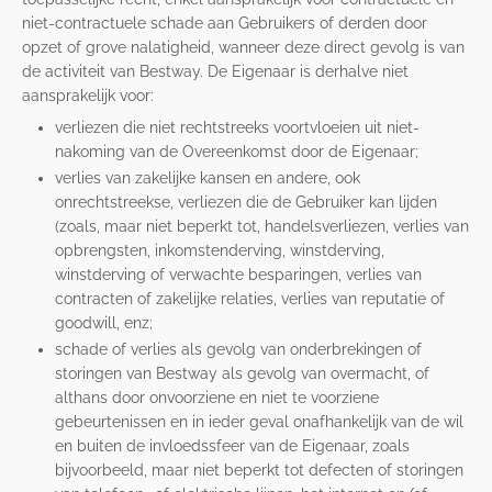
niet-contractuele schade aan Gebruikers of derden door
opzet of grove nalatigheid, wanneer deze direct gevolg is van
de activiteit van Bestway. De Eigenaar is derhalve niet
aansprakelijk voor:
verliezen die niet rechtstreeks voortvloeien uit niet-
nakoming van de Overeenkomst door de Eigenaar;
verlies van zakelijke kansen en andere, ook
onrechtstreekse, verliezen die de Gebruiker kan lijden
(zoals, maar niet beperkt tot, handelsverliezen, verlies van
opbrengsten, inkomstenderving, winstderving,
winstderving of verwachte besparingen, verlies van
contracten of zakelijke relaties, verlies van reputatie of
goodwill,
enz
;
schade of verlies als gevolg van onderbrekingen of
storingen van Bestway als gevolg van overmacht, of
althans door onvoorziene en niet te voorziene
gebeurtenissen en in ieder geval onafhankelijk van de wil
en buiten de invloedssfeer van de Eigenaar, zoals
bijvoorbeeld, maar niet beperkt tot defecten of storingen